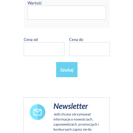
Wartość
Cena od
Cena do
Szukaj
Newsletter
Jeśli chcesz otrzymywać
informacje o nowościach,
zapowiedziach, promocjach i
konkursach zapisz sie do