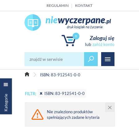
REGULAMIN
KONTAKT
0
Zaloguj się
załóż konto
ISBN: 83-912541-0-0
ISBN: 83-912541-0-0
FILTR:
Kategorie
Nie znaleziono produktów
spełniających zadane kryteria