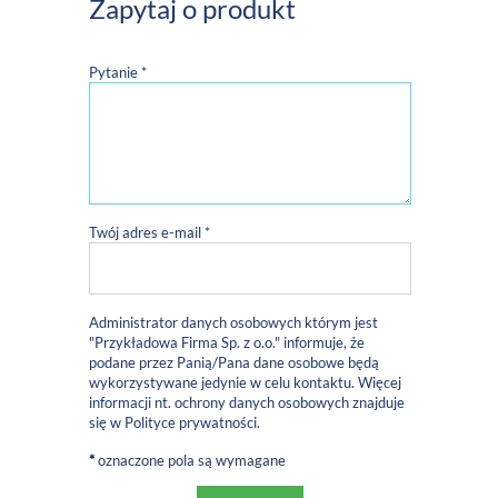
Zapytaj o produkt
Pytanie *
Twój adres e-mail *
Administrator danych osobowych którym jest
"Przykładowa Firma Sp. z o.o." informuje, że
podane przez Panią/Pana dane osobowe będą
wykorzystywane jedynie w celu kontaktu. Więcej
informacji nt. ochrony danych osobowych znajduje
się w
Polityce prywatności
.
*
oznaczone pola są wymagane