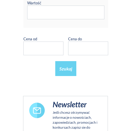
Wartość
Cena od
Cena do
Szukaj
Newsletter
Jeśli chcesz otrzymywać
informacje o nowościach,
zapowiedziach, promocjach i
konkursach zapisz sie do