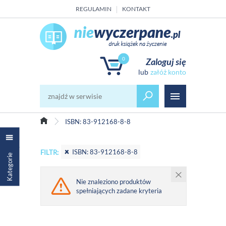
REGULAMIN
KONTAKT
0
Zaloguj się
załóż konto
ISBN: 83-912168-8-8
ISBN: 83-912168-8-8
FILTR:
Kategorie
Nie znaleziono produktów
spełniających zadane kryteria