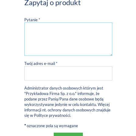
Zapytaj o produkt
Pytanie *
Twój adres e-mail *
Administrator danych osobowych którym jest
"Przykładowa Firma Sp. z o.o." informuje, że
podane przez Panią/Pana dane osobowe będą
wykorzystywane jedynie w celu kontaktu. Więcej
informacji nt. ochrony danych osobowych znajduje
się w
Polityce prywatności
.
*
oznaczone pola są wymagane