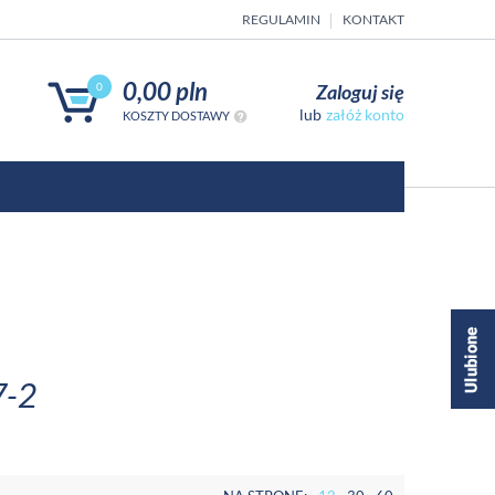
REGULAMIN
KONTAKT
0,00 pln
Zaloguj się
0
załóż konto
KOSZTY DOSTAWY
7-2