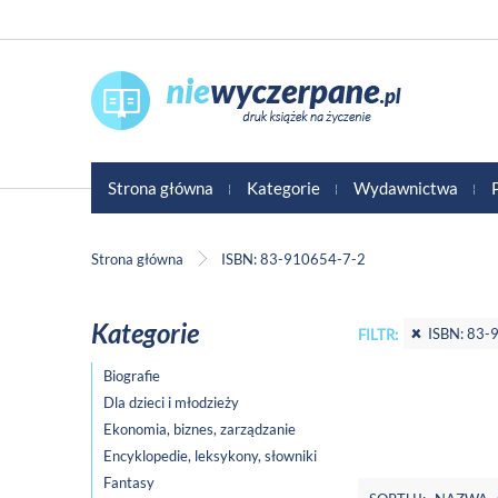
Strona główna
Kategorie
Wydawnictwa
Strona główna
ISBN: 83-910654-7-2
Kategorie
ISBN: 83-
FILTR:
Biografie
Dla dzieci i młodzieży
Ekonomia, biznes, zarządzanie
Encyklopedie, leksykony, słowniki
Fantasy