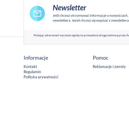
Newsletter
Jeśli chcesz otrzymywać informacje o nowościach,
newslettera. Jeżeli chcesz się wypisać z newsletter
Podając adres email wyrażam zgodę na przesyłanie drogą mailową przez Ad
Informacje
Pomoc
Kontakt
Reklamacje i zwroty
Regulamin
Polityka prywatności