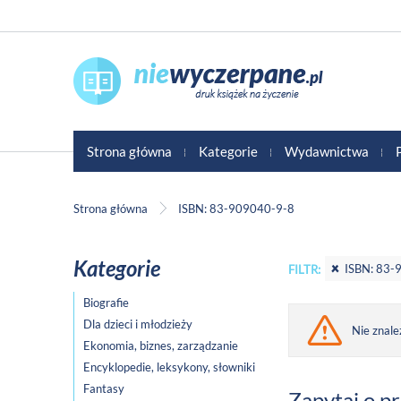
Strona główna
Kategorie
Wydawnictwa
Strona główna
ISBN: 83-909040-9-8
Kategorie
ISBN: 83-
FILTR:
Biografie
Dla dzieci i młodzieży
Nie znale
Ekonomia, biznes, zarządzanie
Encyklopedie, leksykony, słowniki
Fantasy
Zapytaj o p