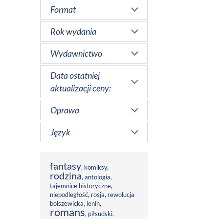
Format
Rok wydania
Wydawnictwo
Data ostatniej
aktualizacji ceny:
Oprawa
Język
fantasy
,
komiksy
,
rodzina
,
antologia
,
tajemnice historyczne
,
niepodległość
,
rosja
,
rewolucja
bolszewicka
,
lenin
,
romans
,
piłsudski
,