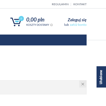
REGULAMIN
KONTAKT
0,00 pln
Zaloguj się
0
załóż konto
KOSZTY DOSTAWY