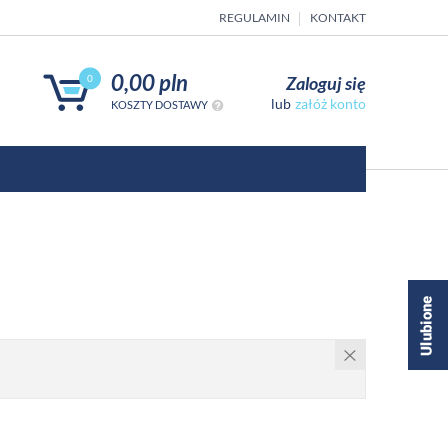
REGULAMIN
KONTAKT
0,00 pln
Zaloguj się
0
załóż konto
KOSZTY DOSTAWY