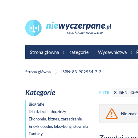
Strona główna
Kategorie
Wydawnictwa
Strona główna
ISBN: 83-902554-7-2
Kategorie
ISBN: 83-
FILTR:
Biografie
Dla dzieci i młodzieży
Nie znale
Ekonomia, biznes, zarządzanie
Encyklopedie, leksykony, słowniki
Fantasy
Zapytaj o p