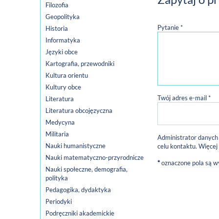
Filozofia
Geopolityka
Pytanie *
Historia
Informatyka
Języki obce
Kartografia, przewodniki
Kultura orientu
Kultury obce
Twój adres e-mail *
Literatura
Literatura obcojęzyczna
Medycyna
Militaria
Administrator danych
Nauki humanistyczne
celu kontaktu. Więcej
Nauki matematyczno-przyrodnicze
*
oznaczone pola są 
Nauki społeczne, demografia,
polityka
Pedagogika, dydaktyka
Periodyki
Podręczniki akademickie