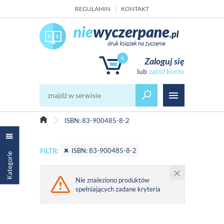
REGULAMIN
KONTAKT
0
Zaloguj się
załóż konto
ISBN: 83-900485-8-2
ISBN: 83-900485-8-2
FILTR:
Kategorie
Nie znaleziono produktów
spełniających zadane kryteria