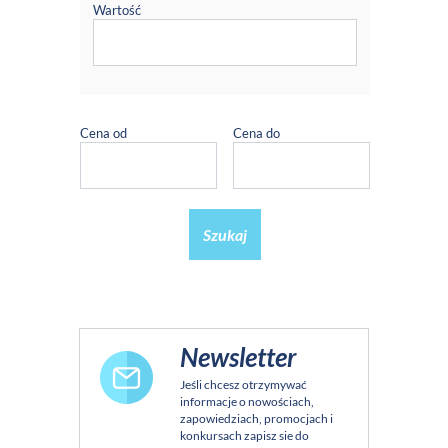
Wartość
Cena od
Cena do
Szukaj
Newsletter
Jeśli chcesz otrzymywać
informacje o nowościach,
zapowiedziach, promocjach i
konkursach zapisz sie do