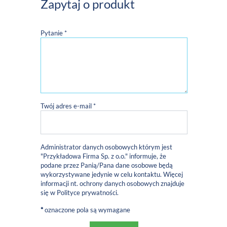
Zapytaj o produkt
Pytanie *
Twój adres e-mail *
Administrator danych osobowych którym jest
"Przykładowa Firma Sp. z o.o." informuje, że
podane przez Panią/Pana dane osobowe będą
wykorzystywane jedynie w celu kontaktu. Więcej
informacji nt. ochrony danych osobowych znajduje
się w
Polityce prywatności
.
*
oznaczone pola są wymagane