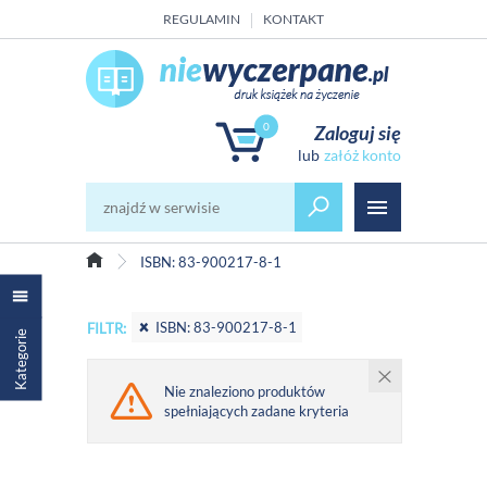
REGULAMIN
KONTAKT
0
Zaloguj się
załóż konto
ISBN: 83-900217-8-1
ISBN: 83-900217-8-1
FILTR:
Kategorie
Nie znaleziono produktów
spełniających zadane kryteria