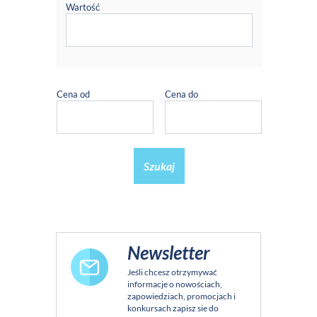
Wartość
Cena od
Cena do
Szukaj
Newsletter
Jeśli chcesz otrzymywać
informacje o nowościach,
zapowiedziach, promocjach i
konkursach zapisz sie do