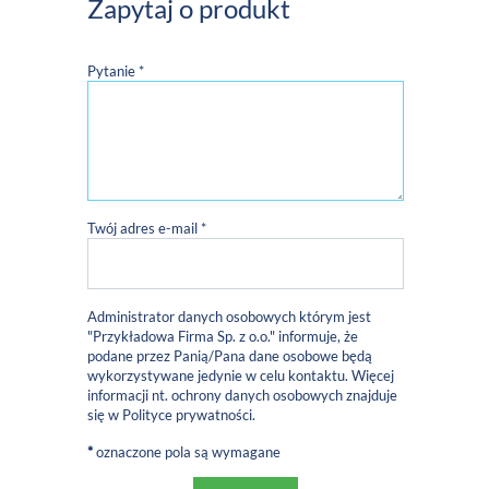
Zapytaj o produkt
Pytanie *
Twój adres e-mail *
Administrator danych osobowych którym jest
"Przykładowa Firma Sp. z o.o." informuje, że
podane przez Panią/Pana dane osobowe będą
wykorzystywane jedynie w celu kontaktu. Więcej
informacji nt. ochrony danych osobowych znajduje
się w
Polityce prywatności
.
*
oznaczone pola są wymagane