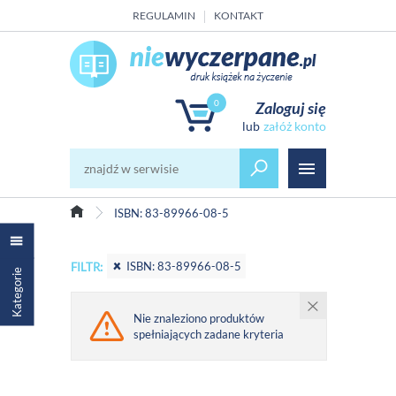
REGULAMIN
KONTAKT
0
Zaloguj się
załóż konto
ISBN: 83-89966-08-5
ISBN: 83-89966-08-5
FILTR:
Kategorie
Nie znaleziono produktów
spełniających zadane kryteria