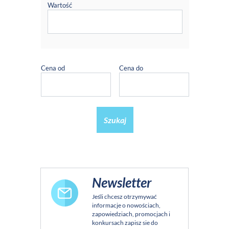
Wartość
Cena od
Cena do
Szukaj
Newsletter
Jeśli chcesz otrzymywać
informacje o nowościach,
zapowiedziach, promocjach i
konkursach zapisz sie do