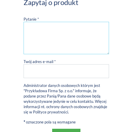
Zapytaj o produkt
Pytanie *
Twój adres e-mail *
Administrator danych osobowych którym jest
"Przykładowa Firma Sp. z o.o." informuje, że
podane przez Panią/Pana dane osobowe będą
wykorzystywane jedynie w celu kontaktu. Więcej
informacji nt. ochrony danych osobowych znajduje
się w
Polityce prywatności
.
*
oznaczone pola są wymagane