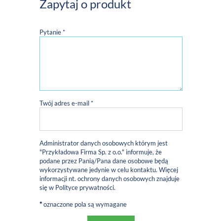
Zapytaj o produkt
Pytanie *
Twój adres e-mail *
Administrator danych osobowych którym jest
"Przykładowa Firma Sp. z o.o." informuje, że
podane przez Panią/Pana dane osobowe będą
wykorzystywane jedynie w celu kontaktu. Więcej
informacji nt. ochrony danych osobowych znajduje
się w
Polityce prywatności
.
*
oznaczone pola są wymagane