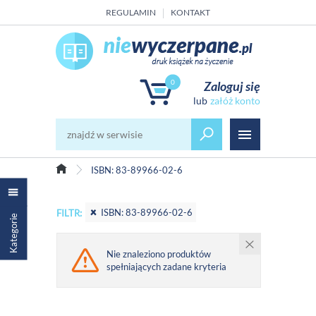
REGULAMIN
KONTAKT
0
Zaloguj się
załóż konto
ISBN: 83-89966-02-6
ISBN: 83-89966-02-6
FILTR:
Kategorie
Nie znaleziono produktów
spełniających zadane kryteria