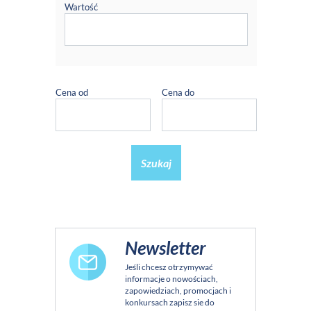
Wartość
Cena od
Cena do
Szukaj
Newsletter
Jeśli chcesz otrzymywać
informacje o nowościach,
zapowiedziach, promocjach i
konkursach zapisz sie do