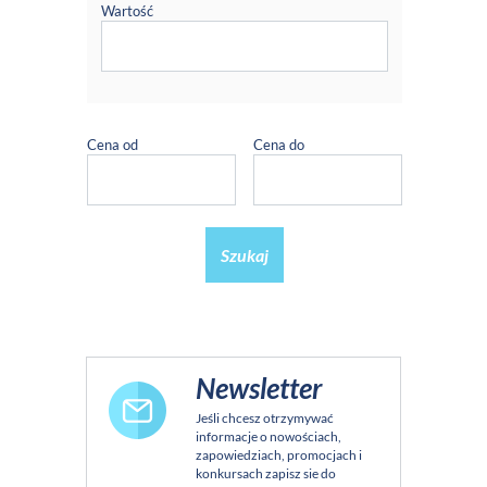
Wartość
Cena od
Cena do
Szukaj
Newsletter
Jeśli chcesz otrzymywać
informacje o nowościach,
zapowiedziach, promocjach i
konkursach zapisz sie do