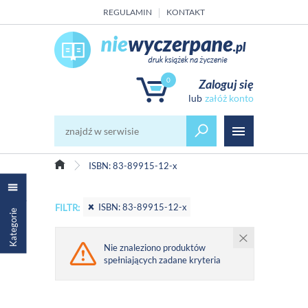
REGULAMIN
KONTAKT
0
Zaloguj się
załóż konto
ISBN: 83-89915-12-x
ISBN: 83-89915-12-x
FILTR:
Kategorie
Nie znaleziono produktów
spełniających zadane kryteria