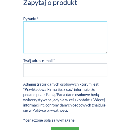
Zapytaj o produkt
Pytanie *
Twój adres e-mail *
Administrator danych osobowych którym jest
"Przykładowa Firma Sp. z o.o." informuje, że
podane przez Panią/Pana dane osobowe będą
wykorzystywane jedynie w celu kontaktu. Więcej
informacji nt. ochrony danych osobowych znajduje
się w
Polityce prywatności
.
*
oznaczone pola są wymagane