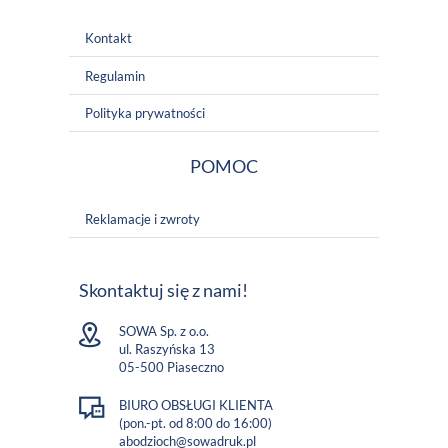
Kontakt
Regulamin
Polityka prywatności
POMOC
Reklamacje i zwroty
Skontaktuj się z nami!
SOWA Sp. z o.o.
ul. Raszyńska 13
05-500 Piaseczno
BIURO OBSŁUGI KLIENTA
(pon.-pt. od 8:00 do 16:00)
abodzioch@sowadruk.pl