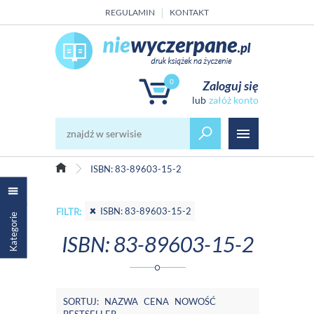
REGULAMIN
KONTAKT
0
Zaloguj się
załóż konto
ISBN: 83-89603-15-2
ISBN: 83-89603-15-2
FILTR:
Kategorie
ISBN: 83-89603-15-2
SORTUJ:
NAZWA
CENA
NOWOŚĆ