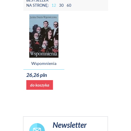
BESTSELLER
NA STRONĘ:
12
30
60
Wspomnienia
26,26 pln
do koszyka
Newsletter