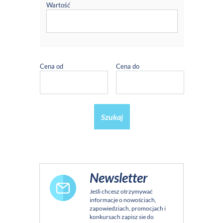
Wartość
Cena od
Cena do
Szukaj
Newsletter
Jeśli chcesz otrzymywać
informacje o nowościach,
zapowiedziach, promocjach i
konkursach zapisz sie do