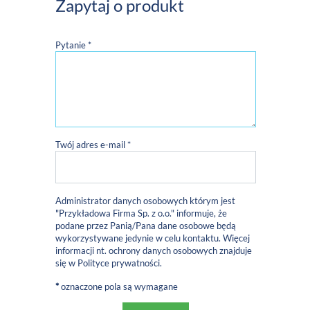
Zapytaj o produkt
Pytanie *
Twój adres e-mail *
Administrator danych osobowych którym jest
"Przykładowa Firma Sp. z o.o." informuje, że
podane przez Panią/Pana dane osobowe będą
wykorzystywane jedynie w celu kontaktu. Więcej
informacji nt. ochrony danych osobowych znajduje
się w
Polityce prywatności
.
*
oznaczone pola są wymagane