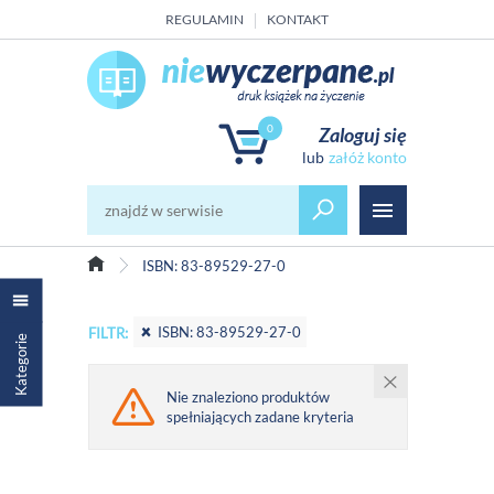
REGULAMIN
KONTAKT
0
Zaloguj się
załóż konto
ISBN: 83-89529-27-0
ISBN: 83-89529-27-0
FILTR:
Kategorie
Nie znaleziono produktów
spełniających zadane kryteria