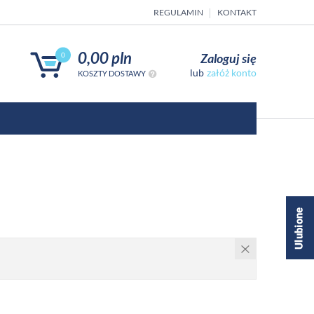
REGULAMIN
KONTAKT
0,00 pln
Zaloguj się
0
załóż konto
KOSZTY DOSTAWY