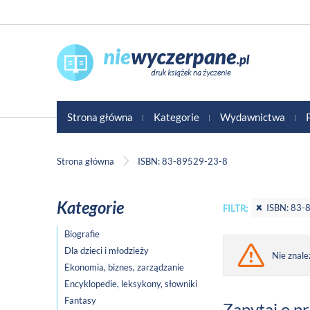
Strona główna
Kategorie
Wydawnictwa
Strona główna
ISBN: 83-89529-23-8
Kategorie
ISBN: 83-
FILTR:
Biografie
Dla dzieci i młodzieży
Nie znale
Ekonomia, biznes, zarządzanie
Encyklopedie, leksykony, słowniki
Fantasy
Zapytaj o p