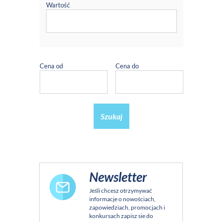
Wartość
Cena od
Cena do
Szukaj
Newsletter
Jeśli chcesz otrzymywać
informacje o nowościach,
zapowiedziach, promocjach i
konkursach zapisz sie do