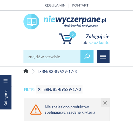
REGULAMIN
KONTAKT
0
Zaloguj się
załóż konto
ISBN: 83-89529-17-3
ISBN: 83-89529-17-3
FILTR:
Kategorie
Nie znaleziono produktów
spełniających zadane kryteria