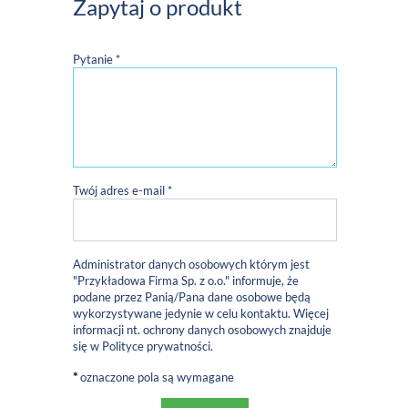
Zapytaj o produkt
Pytanie *
Twój adres e-mail *
Administrator danych osobowych którym jest
"Przykładowa Firma Sp. z o.o." informuje, że
podane przez Panią/Pana dane osobowe będą
wykorzystywane jedynie w celu kontaktu. Więcej
informacji nt. ochrony danych osobowych znajduje
się w
Polityce prywatności
.
*
oznaczone pola są wymagane