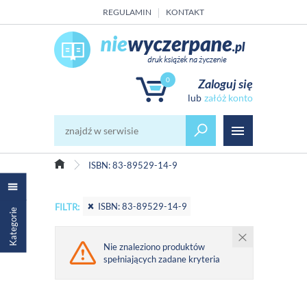
REGULAMIN
KONTAKT
0
Zaloguj się
załóż konto
ISBN: 83-89529-14-9
ISBN: 83-89529-14-9
FILTR:
Kategorie
Nie znaleziono produktów
spełniających zadane kryteria