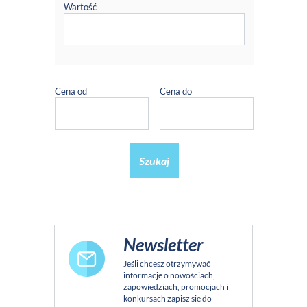
Wartość
Cena od
Cena do
Szukaj
Newsletter
Jeśli chcesz otrzymywać
informacje o nowościach,
zapowiedziach, promocjach i
konkursach zapisz sie do