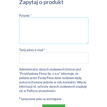
Zapytaj o produkt
Pytanie *
Twój adres e-mail *
Administrator danych osobowych którym jest
"Przykładowa Firma Sp. z o.o." informuje, że
podane przez Panią/Pana dane osobowe będą
wykorzystywane jedynie w celu kontaktu. Więcej
informacji nt. ochrony danych osobowych znajduje
się w
Polityce prywatności
.
*
oznaczone pola są wymagane