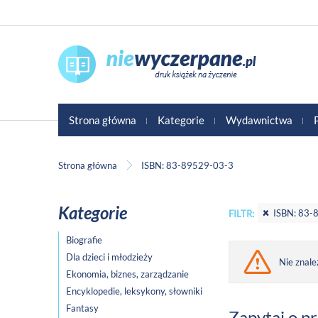
Strona główna
Kategorie
Wydawnictwa
Strona główna
ISBN: 83-89529-03-3
Kategorie
ISBN: 83-
FILTR:
Biografie
Dla dzieci i młodzieży
Nie znale
Ekonomia, biznes, zarządzanie
Encyklopedie, leksykony, słowniki
Fantasy
Zapytaj o p