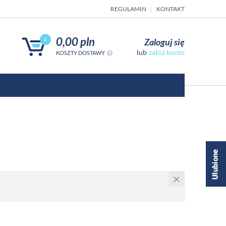
REGULAMIN
KONTAKT
0,00 pln
Zaloguj się
0
załóż konto
KOSZTY DOSTAWY