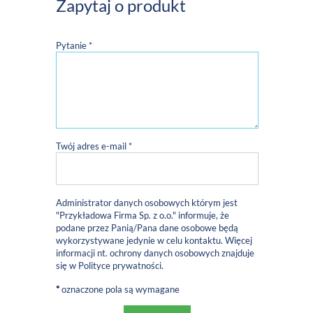
Zapytaj o produkt
Pytanie *
Twój adres e-mail *
Administrator danych osobowych którym jest
"Przykładowa Firma Sp. z o.o." informuje, że
podane przez Panią/Pana dane osobowe będą
wykorzystywane jedynie w celu kontaktu. Więcej
informacji nt. ochrony danych osobowych znajduje
się w
Polityce prywatności
.
*
oznaczone pola są wymagane