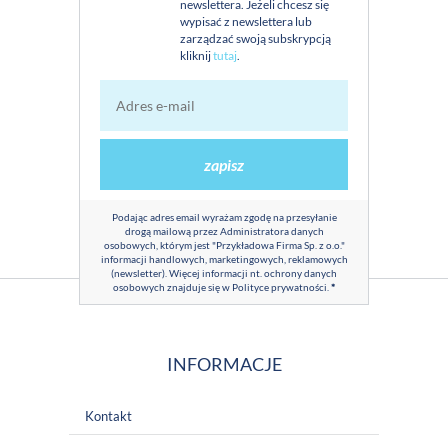
newslettera. Jeżeli chcesz się
wypisać z newslettera lub
zarządzać swoją subskrypcją
kliknij
tutaj
.
zapisz
Podając adres email wyrażam zgodę na przesyłanie
drogą mailową przez Administratora danych
osobowych, którym jest "Przykładowa Firma Sp. z o.o."
informacji handlowych, marketingowych, reklamowych
(newsletter). Więcej informacji nt. ochrony danych
osobowych znajduje się w
Polityce prywatności
.
*
INFORMACJE
Kontakt