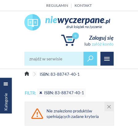
REGULAMIN
KONTAKT
0
Zaloguj się
załóż konto
ISBN: 83-88747-40-1
ISBN: 83-88747-40-1
FILTR:
Kategorie
Nie znaleziono produktów
spełniających zadane kryteria