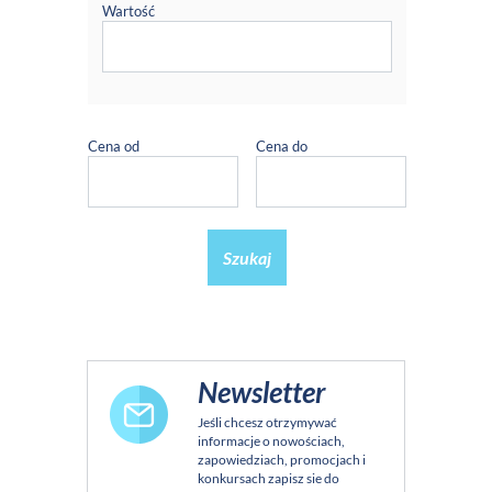
Wartość
Cena od
Cena do
Szukaj
Newsletter
Jeśli chcesz otrzymywać
informacje o nowościach,
zapowiedziach, promocjach i
konkursach zapisz sie do