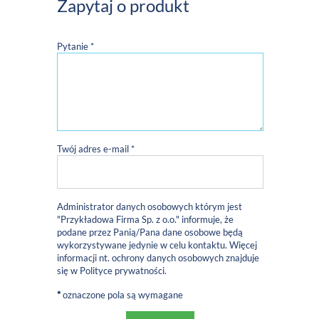
Zapytaj o produkt
Pytanie *
Twój adres e-mail *
Administrator danych osobowych którym jest
"Przykładowa Firma Sp. z o.o." informuje, że
podane przez Panią/Pana dane osobowe będą
wykorzystywane jedynie w celu kontaktu. Więcej
informacji nt. ochrony danych osobowych znajduje
się w
Polityce prywatności
.
*
oznaczone pola są wymagane