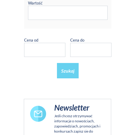
Wartość
Cena od
Cena do
Szukaj
Newsletter
Jeśli chcesz otrzymywać
informacje o nowościach,
zapowiedziach, promocjach i
konkursach zapisz sie do