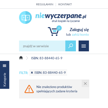
REGULAMIN
KONTAKT
0
Zaloguj się
załóż konto
ISBN: 83-88440-65-9
ISBN: 83-88440-65-9
FILTR:
Kategorie
Nie znaleziono produktów
spełniających zadane kryteria