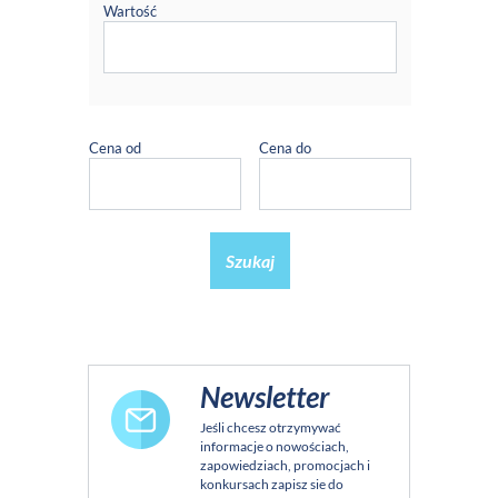
Wartość
Cena od
Cena do
Szukaj
Newsletter
Jeśli chcesz otrzymywać
informacje o nowościach,
zapowiedziach, promocjach i
konkursach zapisz sie do