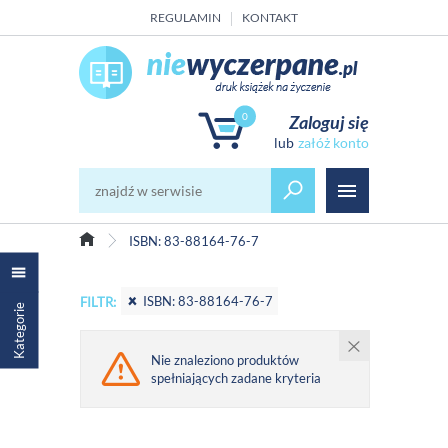
REGULAMIN
KONTAKT
0
Zaloguj się
załóż konto
ISBN: 83-88164-76-7
ISBN: 83-88164-76-7
FILTR:
Kategorie
Nie znaleziono produktów
spełniających zadane kryteria