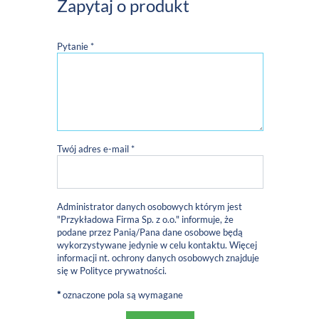
Zapytaj o produkt
Pytanie *
Twój adres e-mail *
Administrator danych osobowych którym jest
"Przykładowa Firma Sp. z o.o." informuje, że
podane przez Panią/Pana dane osobowe będą
wykorzystywane jedynie w celu kontaktu. Więcej
informacji nt. ochrony danych osobowych znajduje
się w
Polityce prywatności
.
*
oznaczone pola są wymagane