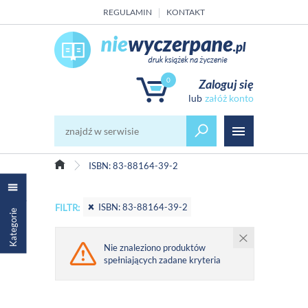
REGULAMIN
KONTAKT
0
Zaloguj się
załóż konto
ISBN: 83-88164-39-2
ISBN: 83-88164-39-2
FILTR:
Kategorie
Nie znaleziono produktów
spełniających zadane kryteria