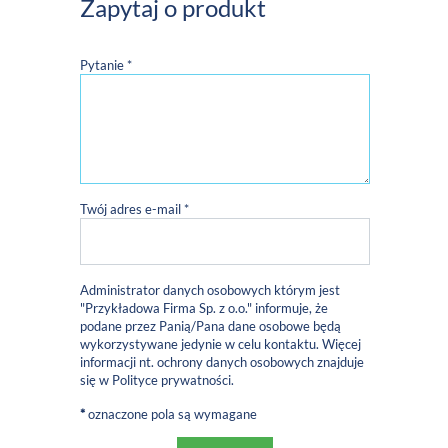
Zapytaj o produkt
Pytanie *
Twój adres e-mail *
Administrator danych osobowych którym jest
"Przykładowa Firma Sp. z o.o." informuje, że
podane przez Panią/Pana dane osobowe będą
wykorzystywane jedynie w celu kontaktu. Więcej
informacji nt. ochrony danych osobowych znajduje
się w
Polityce prywatności
.
*
oznaczone pola są wymagane