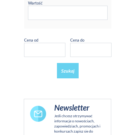
Wartość
Cena od
Cena do
Szukaj
Newsletter
Jeśli chcesz otrzymywać
informacje o nowościach,
zapowiedziach, promocjach i
konkursach zapisz sie do