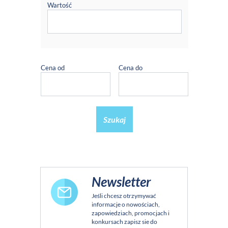
Wartość
Cena od
Cena do
Szukaj
Newsletter
Jeśli chcesz otrzymywać
informacje o nowościach,
zapowiedziach, promocjach i
konkursach zapisz sie do