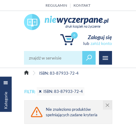
REGULAMIN
KONTAKT
0
Zaloguj się
załóż konto
ISBN: 83-87933-72-4
ISBN: 83-87933-72-4
FILTR:
Kategorie
Nie znaleziono produktów
spełniających zadane kryteria