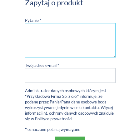
Zapytaj o produkt
Pytanie *
Twój adres e-mail *
Administrator danych osobowych którym jest
"Przykładowa Firma Sp. z o.o." informuje, że
podane przez Panią/Pana dane osobowe będą
wykorzystywane jedynie w celu kontaktu. Więcej
informacji nt. ochrony danych osobowych znajduje
się w
Polityce prywatności
.
*
oznaczone pola są wymagane