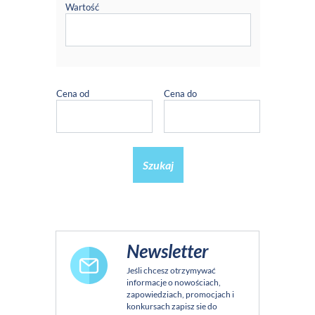
Wartość
Cena od
Cena do
Szukaj
Newsletter
Jeśli chcesz otrzymywać
informacje o nowościach,
zapowiedziach, promocjach i
konkursach zapisz sie do