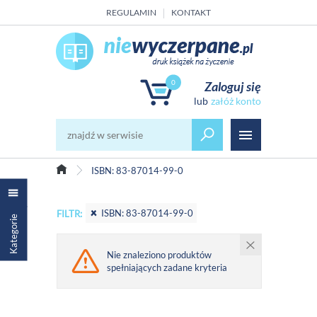
REGULAMIN
KONTAKT
0
Zaloguj się
załóż konto
ISBN: 83-87014-99-0
ISBN: 83-87014-99-0
FILTR:
Kategorie
Nie znaleziono produktów
spełniających zadane kryteria