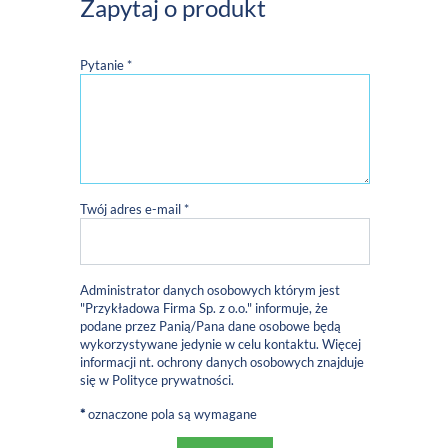
Zapytaj o produkt
Pytanie *
Twój adres e-mail *
Administrator danych osobowych którym jest
"Przykładowa Firma Sp. z o.o." informuje, że
podane przez Panią/Pana dane osobowe będą
wykorzystywane jedynie w celu kontaktu. Więcej
informacji nt. ochrony danych osobowych znajduje
się w
Polityce prywatności
.
*
oznaczone pola są wymagane