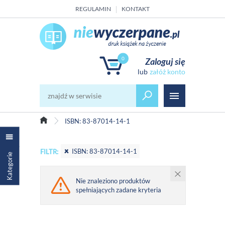
REGULAMIN
KONTAKT
0
Zaloguj się
załóż konto
ISBN: 83-87014-14-1
ISBN: 83-87014-14-1
FILTR:
Kategorie
Nie znaleziono produktów
spełniających zadane kryteria