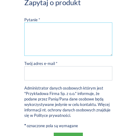
Zapytaj o produkt
Pytanie *
Twój adres e-mail *
Administrator danych osobowych którym jest
"Przykładowa Firma Sp. z o.o." informuje, że
podane przez Panią/Pana dane osobowe będą
wykorzystywane jedynie w celu kontaktu. Więcej
informacji nt. ochrony danych osobowych znajduje
się w
Polityce prywatności
.
*
oznaczone pola są wymagane