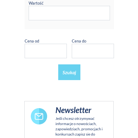
Wartość
Cena od
Cena do
Szukaj
Newsletter
Jeśli chcesz otrzymywać
informacje o nowościach,
zapowiedziach, promocjach i
konkursach zapisz sie do