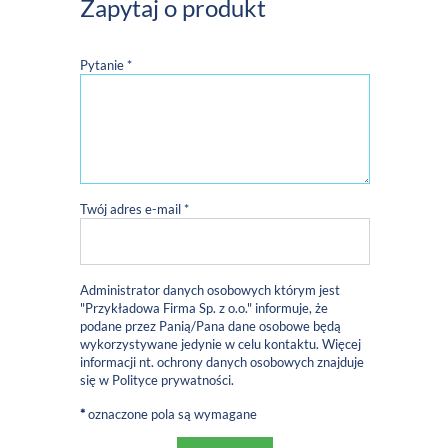
Zapytaj o produkt
Pytanie *
Twój adres e-mail *
Administrator danych osobowych którym jest
"Przykładowa Firma Sp. z o.o." informuje, że
podane przez Panią/Pana dane osobowe będą
wykorzystywane jedynie w celu kontaktu. Więcej
informacji nt. ochrony danych osobowych znajduje
się w
Polityce prywatności
.
*
oznaczone pola są wymagane