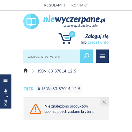
REGULAMIN
KONTAKT
0
Zaloguj się
załóż konto
ISBN: 83-87014-12-5
ISBN: 83-87014-12-5
FILTR:
Kategorie
Nie znaleziono produktów
spełniających zadane kryteria