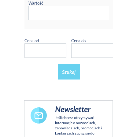
Wartość
Cena od
Cena do
Szukaj
Newsletter
Jeśli chcesz otrzymywać
informacje o nowościach,
zapowiedziach, promocjach i
konkursach zapisz sie do