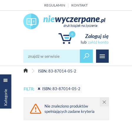
REGULAMIN
KONTAKT
0
Zaloguj się
załóż konto
ISBN: 83-87014-05-2
ISBN: 83-87014-05-2
FILTR:
Kategorie
Nie znaleziono produktów
spełniających zadane kryteria