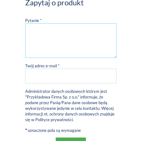
Zapytaj o produkt
Pytanie *
Twój adres e-mail *
Administrator danych osobowych którym jest
"Przykładowa Firma Sp. z o.o." informuje, że
podane przez Panią/Pana dane osobowe będą
wykorzystywane jedynie w celu kontaktu. Więcej
informacji nt. ochrony danych osobowych znajduje
się w
Polityce prywatności
.
*
oznaczone pola są wymagane