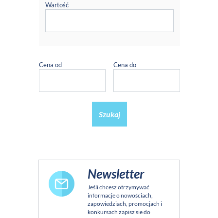
Wartość
Cena od
Cena do
Szukaj
Newsletter
Jeśli chcesz otrzymywać
informacje o nowościach,
zapowiedziach, promocjach i
konkursach zapisz sie do