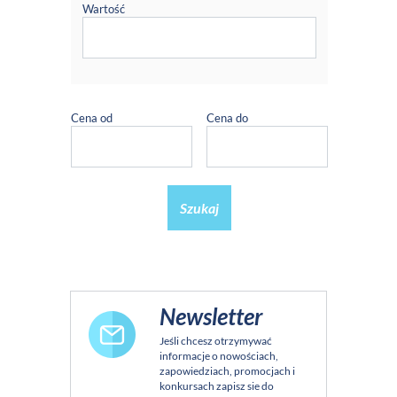
Wartość
Cena od
Cena do
Szukaj
Newsletter
Jeśli chcesz otrzymywać
informacje o nowościach,
zapowiedziach, promocjach i
konkursach zapisz sie do