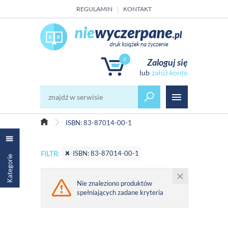
REGULAMIN
KONTAKT
0
Zaloguj się
załóż konto
ISBN: 83-87014-00-1
ISBN: 83-87014-00-1
FILTR:
Kategorie
Nie znaleziono produktów
spełniających zadane kryteria