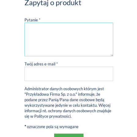
Zapytaj o produkt
Pytanie *
Twój adres e-mail *
Administrator danych osobowych którym jest
"Przykładowa Firma Sp. z o.o." informuje, że
podane przez Panią/Pana dane osobowe będą
wykorzystywane jedynie w celu kontaktu. Więcej
informacji nt. ochrony danych osobowych znajduje
się w
Polityce prywatności
.
*
oznaczone pola są wymagane