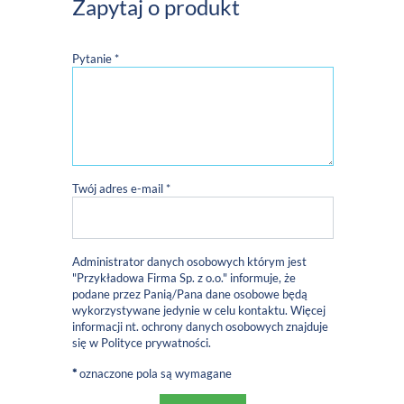
Zapytaj o produkt
Pytanie *
Twój adres e-mail *
Administrator danych osobowych którym jest
"Przykładowa Firma Sp. z o.o." informuje, że
podane przez Panią/Pana dane osobowe będą
wykorzystywane jedynie w celu kontaktu. Więcej
informacji nt. ochrony danych osobowych znajduje
się w
Polityce prywatności
.
*
oznaczone pola są wymagane