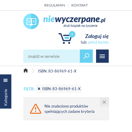
REGULAMIN
KONTAKT
0
Zaloguj się
załóż konto
ISBN: 83-86969-61-X
ISBN: 83-86969-61-X
FILTR:
Kategorie
Nie znaleziono produktów
spełniających zadane kryteria