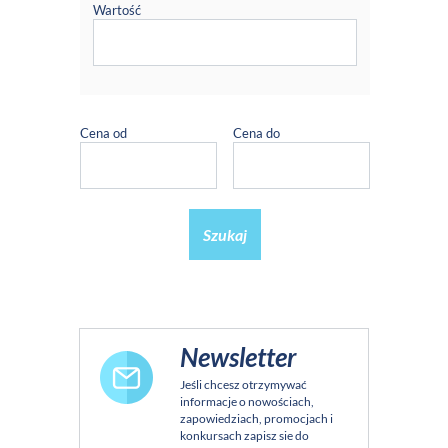
Wartość
Cena od
Cena do
Szukaj
Newsletter
Jeśli chcesz otrzymywać
informacje o nowościach,
zapowiedziach, promocjach i
konkursach zapisz sie do