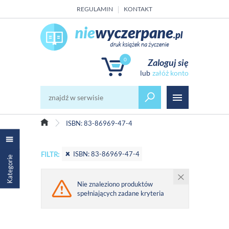
REGULAMIN
KONTAKT
0
Zaloguj się
załóż konto
ISBN: 83-86969-47-4
ISBN: 83-86969-47-4
FILTR:
Kategorie
Nie znaleziono produktów
spełniających zadane kryteria