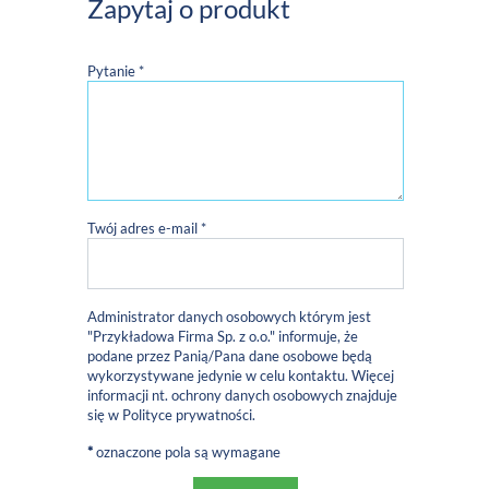
Zapytaj o produkt
Pytanie *
Twój adres e-mail *
Administrator danych osobowych którym jest
"Przykładowa Firma Sp. z o.o." informuje, że
podane przez Panią/Pana dane osobowe będą
wykorzystywane jedynie w celu kontaktu. Więcej
informacji nt. ochrony danych osobowych znajduje
się w
Polityce prywatności
.
*
oznaczone pola są wymagane