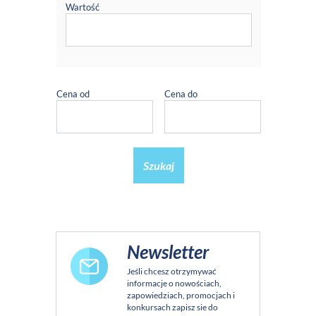
Wartość
Cena od
Cena do
Szukaj
Newsletter
Jeśli chcesz otrzymywać
informacje o nowościach,
zapowiedziach, promocjach i
konkursach zapisz sie do