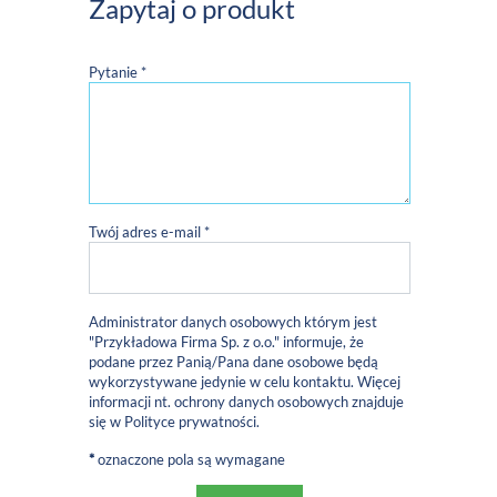
Zapytaj o produkt
Pytanie *
Twój adres e-mail *
Administrator danych osobowych którym jest
"Przykładowa Firma Sp. z o.o." informuje, że
podane przez Panią/Pana dane osobowe będą
wykorzystywane jedynie w celu kontaktu. Więcej
informacji nt. ochrony danych osobowych znajduje
się w
Polityce prywatności
.
*
oznaczone pola są wymagane