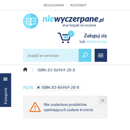
REGULAMIN
KONTAKT
0
Zaloguj się
załóż konto
ISBN: 83-86969-28-8
ISBN: 83-86969-28-8
FILTR:
Kategorie
Nie znaleziono produktów
spełniających zadane kryteria