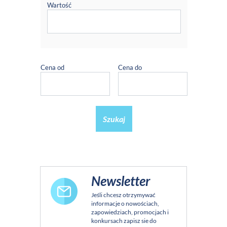
Wartość
Cena od
Cena do
Szukaj
Newsletter
Jeśli chcesz otrzymywać
informacje o nowościach,
zapowiedziach, promocjach i
konkursach zapisz sie do