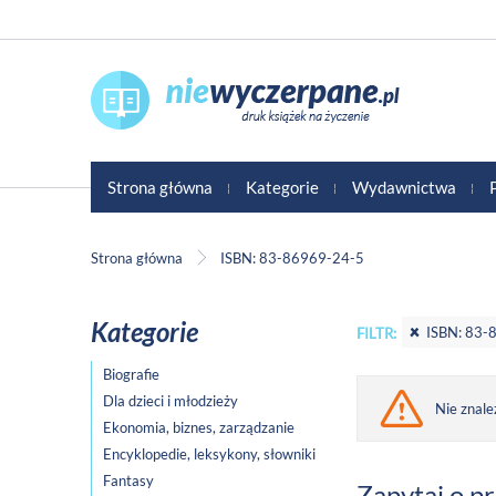
Strona główna
Kategorie
Wydawnictwa
Strona główna
ISBN: 83-86969-24-5
Kategorie
ISBN: 83-
FILTR:
Biografie
Dla dzieci i młodzieży
Nie znale
Ekonomia, biznes, zarządzanie
Encyklopedie, leksykony, słowniki
Fantasy
Zapytaj o p