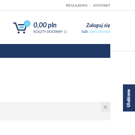
REGULAMIN
KONTAKT
0,00 pln
Zaloguj się
0
załóż konto
KOSZTY DOSTAWY