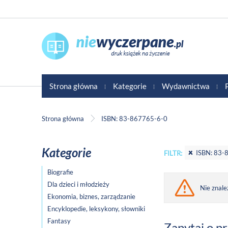
Strona główna
Kategorie
Wydawnictwa
Strona główna
ISBN: 83-867765-6-0
Kategorie
ISBN: 83-
FILTR:
Biografie
Dla dzieci i młodzieży
Nie znale
Ekonomia, biznes, zarządzanie
Encyklopedie, leksykony, słowniki
Fantasy
Zapytaj o p