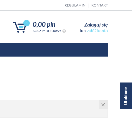
REGULAMIN
KONTAKT
0,00 pln
Zaloguj się
0
załóż konto
KOSZTY DOSTAWY