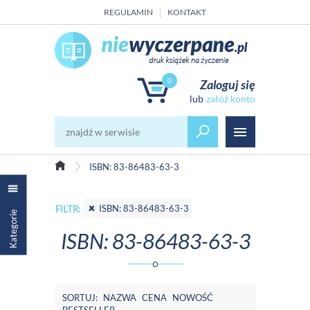
REGULAMIN
KONTAKT
0
Zaloguj się
załóż konto
ISBN: 83-86483-63-3
ISBN: 83-86483-63-3
FILTR:
Kategorie
ISBN: 83-86483-63-3
SORTUJ:
NAZWA
CENA
NOWOŚĆ