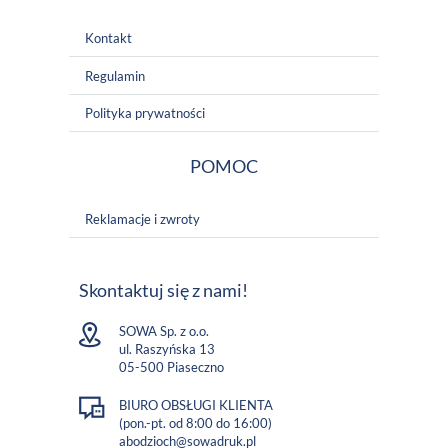
Kontakt
Regulamin
Polityka prywatności
POMOC
Reklamacje i zwroty
Skontaktuj się z nami!
SOWA Sp. z o.o.
ul. Raszyńska 13
05-500 Piaseczno
BIURO OBSŁUGI KLIENTA
(pon.-pt. od 8:00 do 16:00)
abodzioch@sowadruk.pl