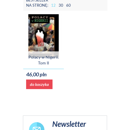
BESTSELLER
NA STRONĘ:
12
30
60
Polacy w Nigerii.
Tom II
46,00 pln
do koszyka
Newsletter