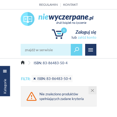
REGULAMIN
KONTAKT
0
Zaloguj się
załóż konto
ISBN: 83-86483-50-4
ISBN: 83-86483-50-4
FILTR:
Kategorie
Nie znaleziono produktów
spełniających zadane kryteria