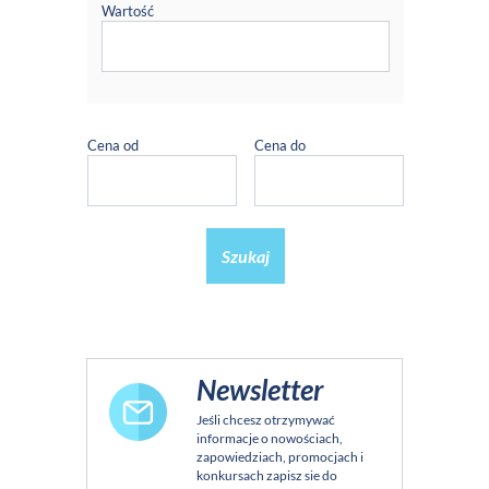
Wartość
Cena od
Cena do
Szukaj
Newsletter
Jeśli chcesz otrzymywać
informacje o nowościach,
zapowiedziach, promocjach i
konkursach zapisz sie do