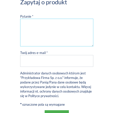
Zapytaj o produkt
Pytanie *
Twój adres e-mail *
Administrator danych osobowych którym jest
"Przykładowa Firma Sp. z o.o." informuje, że
podane przez Panią/Pana dane osobowe będą
wykorzystywane jedynie w celu kontaktu. Więcej
informacji nt. ochrony danych osobowych znajduje
się w
Polityce prywatności
.
*
oznaczone pola są wymagane