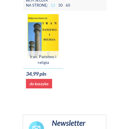
BESTSELLER
NA STRONĘ:
12
30
60
Iran. Państwo i
religia
34,99 pln
do koszyka
Newsletter