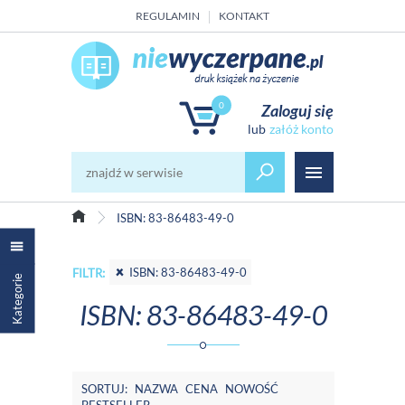
REGULAMIN
KONTAKT
0
Zaloguj się
załóż konto
ISBN: 83-86483-49-0
ISBN: 83-86483-49-0
FILTR:
Kategorie
ISBN: 83-86483-49-0
SORTUJ:
NAZWA
CENA
NOWOŚĆ