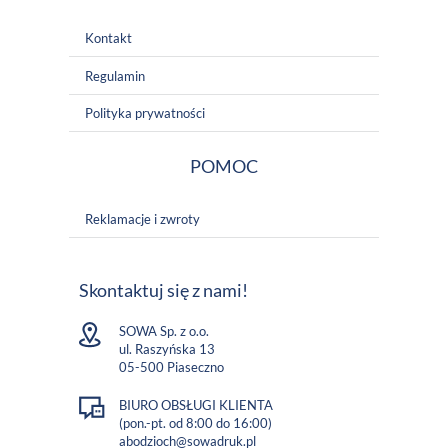
Kontakt
Regulamin
Polityka prywatności
POMOC
Reklamacje i zwroty
Skontaktuj się z nami!
SOWA Sp. z o.o.
ul. Raszyńska 13
05-500 Piaseczno
BIURO OBSŁUGI KLIENTA
(pon.-pt. od 8:00 do 16:00)
abodzioch@sowadruk.pl