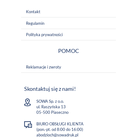
Kontakt
Regulamin
Polityka prywatności
POMOC
Reklamacje i zwroty
Skontaktuj się z nami!
SOWA Sp. z o.o.
ul. Raszyńska 13
05-500 Piaseczno
BIURO OBSŁUGI KLIENTA
(pon.-pt. od 8:00 do 16:00)
abodzioch@sowadruk.pl