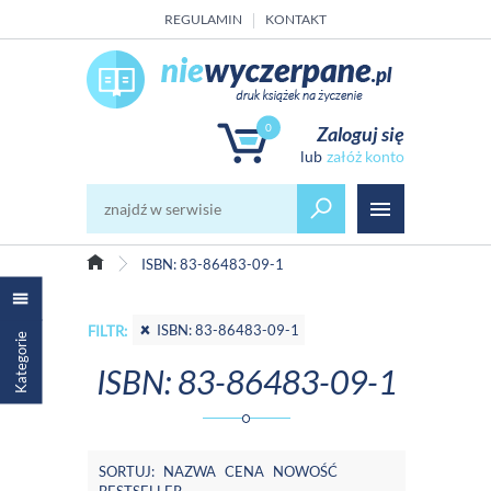
REGULAMIN
KONTAKT
0
Zaloguj się
załóż konto
ISBN: 83-86483-09-1
ISBN: 83-86483-09-1
FILTR:
Kategorie
ISBN: 83-86483-09-1
SORTUJ:
NAZWA
CENA
NOWOŚĆ