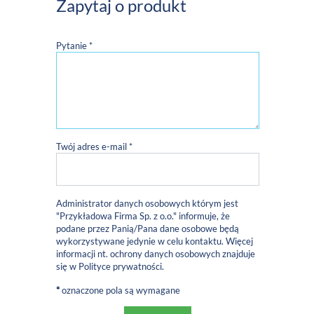
Zapytaj o produkt
Pytanie *
Twój adres e-mail *
Administrator danych osobowych którym jest
"Przykładowa Firma Sp. z o.o." informuje, że
podane przez Panią/Pana dane osobowe będą
wykorzystywane jedynie w celu kontaktu. Więcej
informacji nt. ochrony danych osobowych znajduje
się w
Polityce prywatności
.
*
oznaczone pola są wymagane