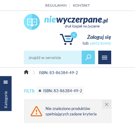
REGULAMIN
KONTAKT
0
Zaloguj się
załóż konto
ISBN: 83-86384-49-2
ISBN: 83-86384-49-2
FILTR:
Kategorie
Nie znaleziono produktów
spełniających zadane kryteria