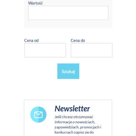
Wartość
Cena od
Cena do
Szukaj
Newsletter
Jeśli chcesz otrzymywać
informacje o nowościach,
zapowiedziach, promocjach i
konkursach zapisz sie do