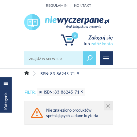
REGULAMIN
KONTAKT
0
Zaloguj się
załóż konto
ISBN: 83-86245-71-9
ISBN: 83-86245-71-9
FILTR:
Kategorie
Nie znaleziono produktów
spełniających zadane kryteria