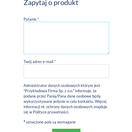
Zapytaj o produkt
Pytanie *
Twój adres e-mail *
Administrator danych osobowych którym jest
"Przykładowa Firma Sp. z o.o." informuje, że
podane przez Panią/Pana dane osobowe będą
wykorzystywane jedynie w celu kontaktu. Więcej
informacji nt. ochrony danych osobowych znajduje
się w
Polityce prywatności
.
*
oznaczone pola są wymagane