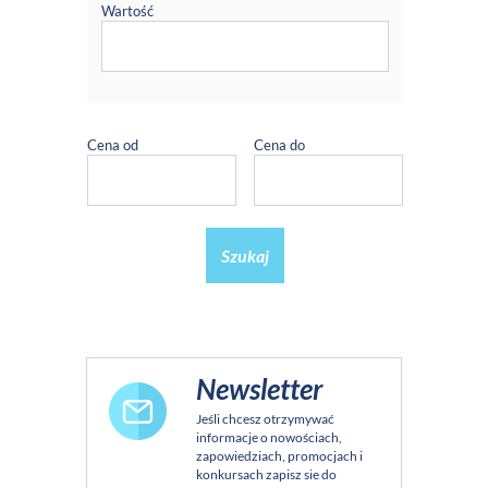
Wartość
Cena od
Cena do
Szukaj
Newsletter
Jeśli chcesz otrzymywać
informacje o nowościach,
zapowiedziach, promocjach i
konkursach zapisz sie do