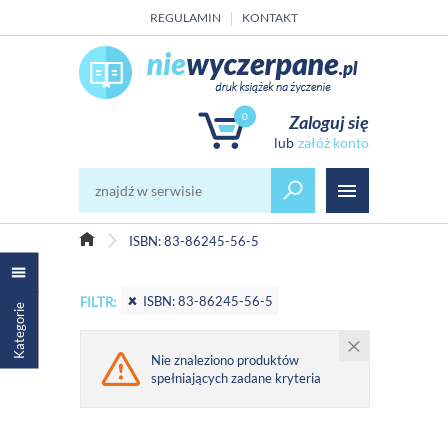
REGULAMIN
KONTAKT
0
Zaloguj się
załóż konto
ISBN: 83-86245-56-5
ISBN: 83-86245-56-5
FILTR:
Kategorie
Nie znaleziono produktów
spełniających zadane kryteria