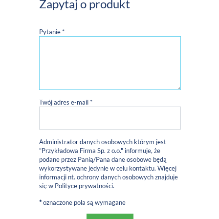
Zapytaj o produkt
Pytanie *
Twój adres e-mail *
Administrator danych osobowych którym jest
"Przykładowa Firma Sp. z o.o." informuje, że
podane przez Panią/Pana dane osobowe będą
wykorzystywane jedynie w celu kontaktu. Więcej
informacji nt. ochrony danych osobowych znajduje
się w
Polityce prywatności
.
*
oznaczone pola są wymagane