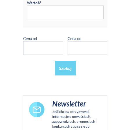
Wartość
Cena od
Cena do
Szukaj
Newsletter
Jeśli chcesz otrzymywać
informacje o nowościach,
zapowiedziach, promocjach i
konkursach zapisz sie do