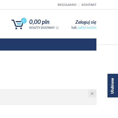
REGULAMIN
KONTAKT
0,00 pln
Zaloguj się
0
załóż konto
KOSZTY DOSTAWY