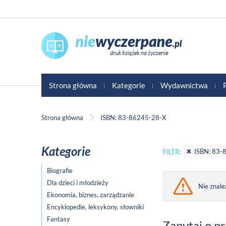
Strona główna
Kategorie
Wydawnictwa
Strona główna
ISBN: 83-86245-28-X
Kategorie
ISBN: 83-
FILTR:
Biografie
Dla dzieci i młodzieży
Nie znale
Ekonomia, biznes, zarządzanie
Encyklopedie, leksykony, słowniki
Fantasy
Zapytaj o p