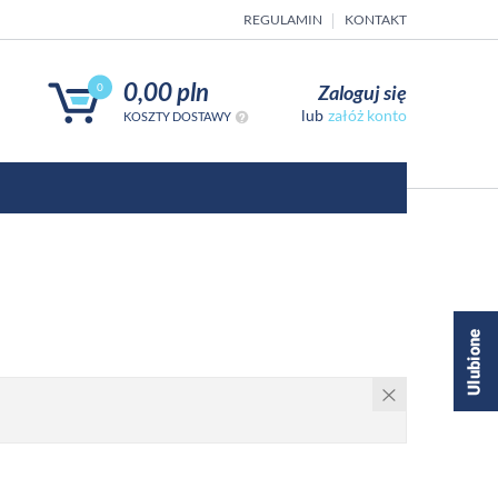
REGULAMIN
KONTAKT
0,00 pln
Zaloguj się
0
załóż konto
KOSZTY DOSTAWY