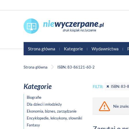
Strona główna
Kategorie
Wydawnictwa
Strona główna
ISBN: 83-86121-60-2
Kategorie
ISBN: 83-
FILTR:
Biografie
Dla dzieci i młodzieży
Nie znale
Ekonomia, biznes, zarządzanie
Encyklopedie, leksykony, słowniki
Fantasy
Zapytaj o p