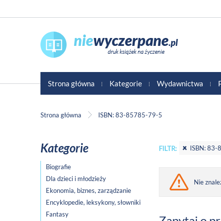
Strona główna
Kategorie
Wydawnictwa
Strona główna
ISBN: 83-85785-79-5
Kategorie
ISBN: 83-
FILTR:
Biografie
Dla dzieci i młodzieży
Nie znale
Ekonomia, biznes, zarządzanie
Encyklopedie, leksykony, słowniki
Fantasy
Zapytaj o p