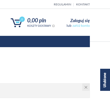
REGULAMIN
KONTAKT
0,00 pln
Zaloguj się
0
załóż konto
KOSZTY DOSTAWY