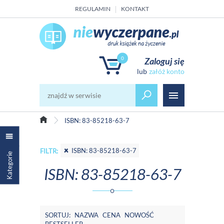
REGULAMIN
KONTAKT
0
Zaloguj się
załóż konto
ISBN: 83-85218-63-7
ISBN: 83-85218-63-7
FILTR:
Kategorie
ISBN: 83-85218-63-7
SORTUJ:
NAZWA
CENA
NOWOŚĆ