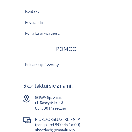
Kontakt
Regulamin
Polityka prywatności
POMOC
Reklamacje i zwroty
Skontaktuj się z nami!
SOWA Sp. z o.o.
ul. Raszyńska 13
05-500 Piaseczno
BIURO OBSŁUGI KLIENTA
(pon.-pt. od 8:00 do 16:00)
abodzioch@sowadruk.pl