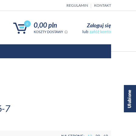
REGULAMIN
KONTAKT
0,00 pln
Zaloguj się
0
załóż konto
KOSZTY DOSTAWY
6-7