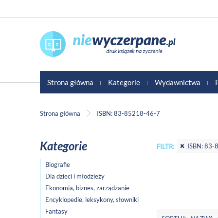
Strona główna
Kategorie
Wydawnictwa
Strona główna
ISBN: 83-85218-46-7
Kategorie
ISBN: 83-
FILTR:
Biografie
Dla dzieci i młodzieży
Ekonomia, biznes, zarządzanie
Encyklopedie, leksykony, słowniki
Fantasy