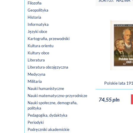
SORTUJ:
NAZWA
Filozofia
Geopolityka
Historia
Informatyka
Języki obce
Kartografia, przewodniki
Kultura orientu
Kultury obce
Literatura
Literatura obcojęzyczna
Medycyna
Militaria
Polskie lata 19
Nauki humanistyczne
Nauki matematyczno-przyrodnicze
74,55 pln
Nauki społeczne, demografia,
polityka
Pedagogika, dydaktyka
Periodyki
Podręczniki akademickie