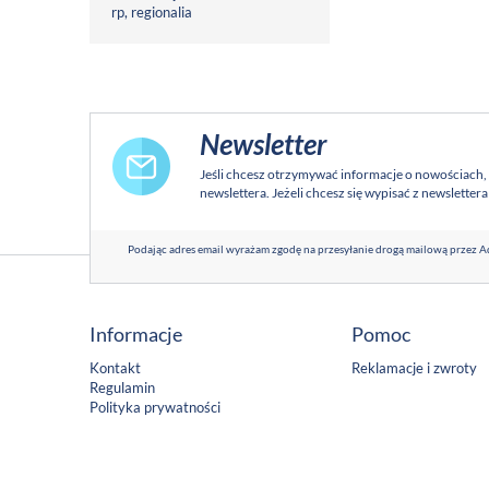
rp
,
regionalia
Newsletter
Jeśli chcesz otrzymywać informacje o nowościach,
newslettera. Jeżeli chcesz się wypisać z newsletter
Podając adres email wyrażam zgodę na przesyłanie drogą mailową przez Ad
Informacje
Pomoc
Kontakt
Reklamacje i zwroty
Regulamin
Polityka prywatności