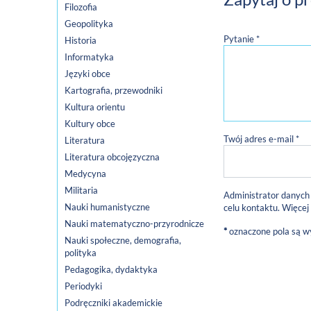
Filozofia
Geopolityka
Pytanie *
Historia
Informatyka
Języki obce
Kartografia, przewodniki
Kultura orientu
Kultury obce
Twój adres e-mail *
Literatura
Literatura obcojęzyczna
Medycyna
Militaria
Administrator danych
Nauki humanistyczne
celu kontaktu. Więcej
Nauki matematyczno-przyrodnicze
*
oznaczone pola są 
Nauki społeczne, demografia,
polityka
Pedagogika, dydaktyka
Periodyki
Podręczniki akademickie