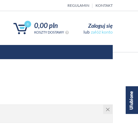
REGULAMIN
KONTAKT
0,00 pln
Zaloguj się
0
załóż konto
KOSZTY DOSTAWY