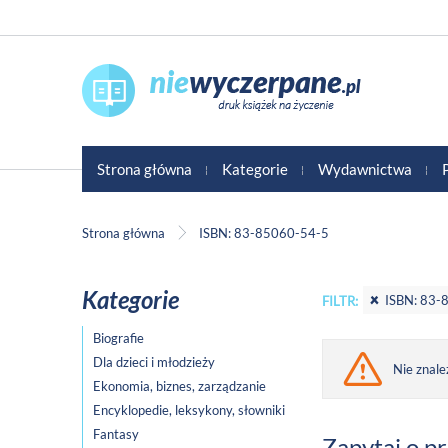
Strona główna
Kategorie
Wydawnictwa
Strona główna
ISBN: 83-85060-54-5
Kategorie
ISBN: 83-
FILTR:
Biografie
Dla dzieci i młodzieży
Nie znale
Ekonomia, biznes, zarządzanie
Encyklopedie, leksykony, słowniki
Fantasy
Zapytaj o p