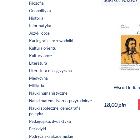
SORTUJ:
NAZWA
Filozofia
Geopolityka
Historia
Informatyka
Języki obce
Kartografia, przewodniki
Kultura orientu
Kultury obce
Literatura
Literatura obcojęzyczna
Medycyna
Militaria
Wśród Indian
Nauki humanistyczne
Nauki matematyczno-przyrodnicze
18,00 pln
Nauki społeczne, demografia,
polityka
Pedagogika, dydaktyka
Periodyki
Podręczniki akademickie