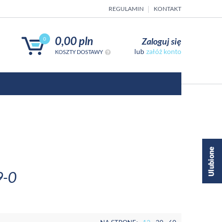
REGULAMIN
KONTAKT
0,00 pln
Zaloguj się
0
załóż konto
KOSZTY DOSTAWY
9-0