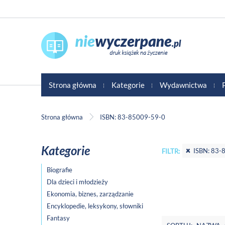
Strona główna
Kategorie
Wydawnictwa
Strona główna
ISBN: 83-85009-59-0
Kategorie
ISBN: 83-
FILTR:
Biografie
Dla dzieci i młodzieży
Ekonomia, biznes, zarządzanie
Encyklopedie, leksykony, słowniki
Fantasy