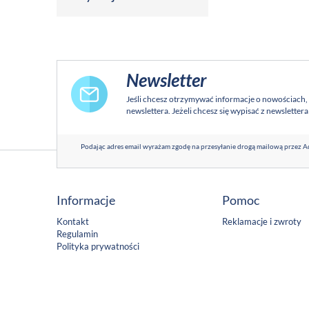
Newsletter
Jeśli chcesz otrzymywać informacje o nowościach,
newslettera. Jeżeli chcesz się wypisać z newsletter
Podając adres email wyrażam zgodę na przesyłanie drogą mailową przez Ad
Informacje
Pomoc
Kontakt
Reklamacje i zwroty
Regulamin
Polityka prywatności