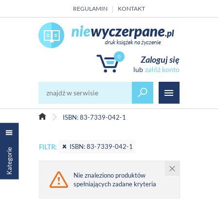
REGULAMIN
KONTAKT
0
Zaloguj się
załóż konto
ISBN: 83-7339-042-1
ISBN: 83-7339-042-1
FILTR:
Kategorie
Nie znaleziono produktów
spełniających zadane kryteria