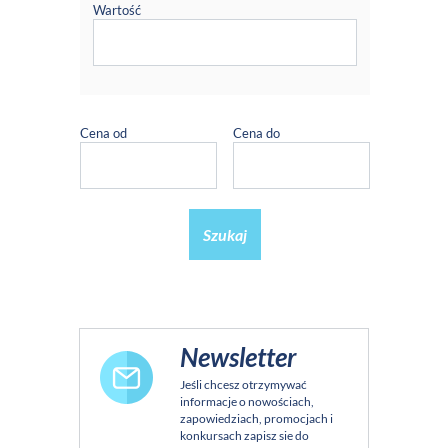
Wartość
Cena od
Cena do
Szukaj
Newsletter
Jeśli chcesz otrzymywać
informacje o nowościach,
zapowiedziach, promocjach i
konkursach zapisz sie do