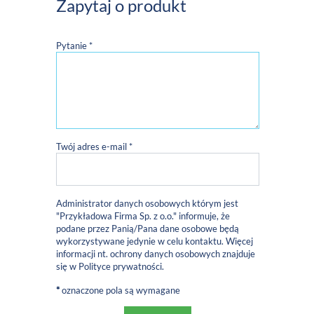
Zapytaj o produkt
Pytanie *
Twój adres e-mail *
Administrator danych osobowych którym jest
"Przykładowa Firma Sp. z o.o." informuje, że
podane przez Panią/Pana dane osobowe będą
wykorzystywane jedynie w celu kontaktu. Więcej
informacji nt. ochrony danych osobowych znajduje
się w
Polityce prywatności
.
*
oznaczone pola są wymagane