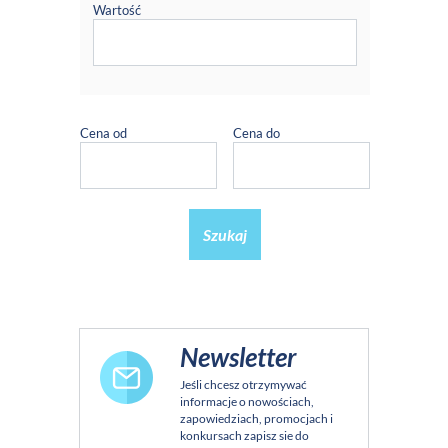
Wartość
Cena od
Cena do
Szukaj
Newsletter
Jeśli chcesz otrzymywać
informacje o nowościach,
zapowiedziach, promocjach i
konkursach zapisz sie do