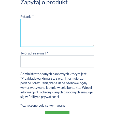
Zapytaj o produkt
Pytanie *
Twój adres e-mail *
Administrator danych osobowych którym jest
"Przykładowa Firma Sp. z o.o." informuje, że
podane przez Panią/Pana dane osobowe będą
wykorzystywane jedynie w celu kontaktu. Więcej
informacji nt. ochrony danych osobowych znajduje
się w
Polityce prywatności
.
*
oznaczone pola są wymagane