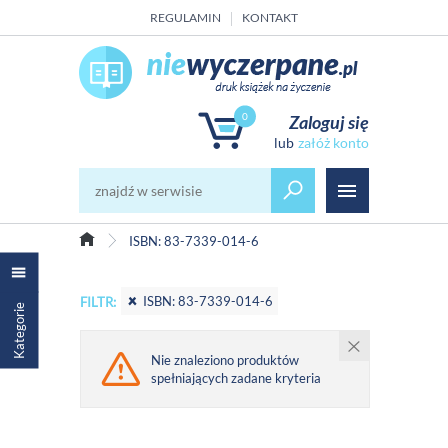
REGULAMIN
KONTAKT
0
Zaloguj się
załóż konto
ISBN: 83-7339-014-6
ISBN: 83-7339-014-6
FILTR:
Kategorie
Nie znaleziono produktów
spełniających zadane kryteria