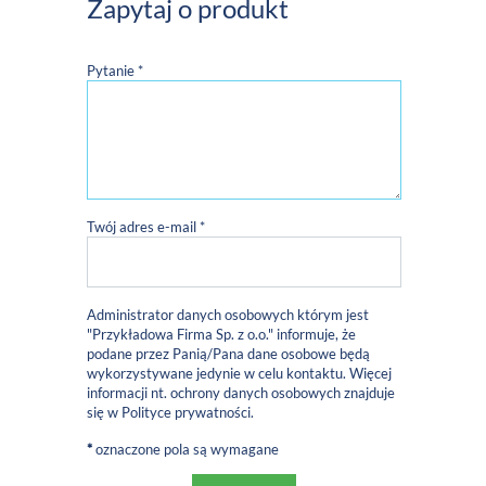
Zapytaj o produkt
Pytanie *
Twój adres e-mail *
Administrator danych osobowych którym jest
"Przykładowa Firma Sp. z o.o." informuje, że
podane przez Panią/Pana dane osobowe będą
wykorzystywane jedynie w celu kontaktu. Więcej
informacji nt. ochrony danych osobowych znajduje
się w
Polityce prywatności
.
*
oznaczone pola są wymagane