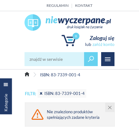
REGULAMIN
KONTAKT
0
Zaloguj się
załóż konto
ISBN: 83-7339-001-4
ISBN: 83-7339-001-4
FILTR:
Kategorie
Nie znaleziono produktów
spełniających zadane kryteria