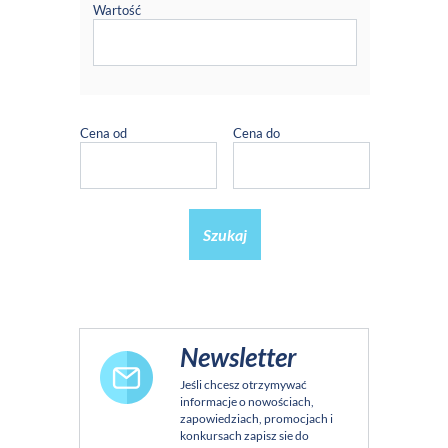
Wartość
Cena od
Cena do
Szukaj
Newsletter
Jeśli chcesz otrzymywać
informacje o nowościach,
zapowiedziach, promocjach i
konkursach zapisz sie do