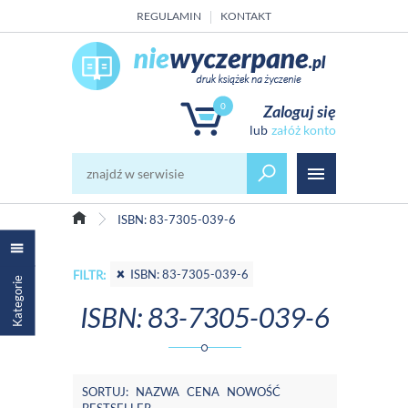
REGULAMIN
KONTAKT
0
Zaloguj się
załóż konto
ISBN: 83-7305-039-6
ISBN: 83-7305-039-6
FILTR:
Kategorie
ISBN: 83-7305-039-6
SORTUJ:
NAZWA
CENA
NOWOŚĆ