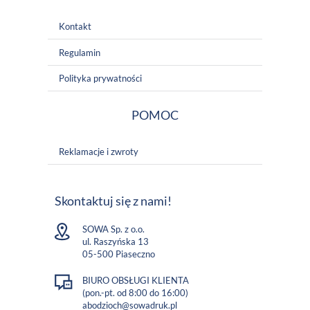
Kontakt
Regulamin
Polityka prywatności
POMOC
Reklamacje i zwroty
Skontaktuj się z nami!
SOWA Sp. z o.o.
ul. Raszyńska 13
05-500 Piaseczno
BIURO OBSŁUGI KLIENTA
(pon.-pt. od 8:00 do 16:00)
abodzioch@sowadruk.pl