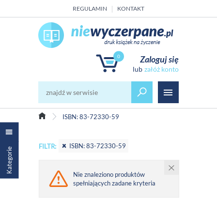
REGULAMIN
KONTAKT
0
Zaloguj się
załóż konto
ISBN: 83-72330-59
ISBN: 83-72330-59
FILTR:
Kategorie
Nie znaleziono produktów
spełniających zadane kryteria