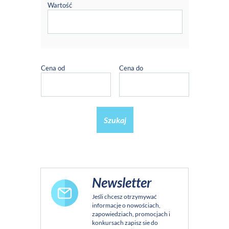
Wartość
Cena od
Cena do
Szukaj
Newsletter
Jeśli chcesz otrzymywać
informacje o nowościach,
zapowiedziach, promocjach i
konkursach zapisz sie do