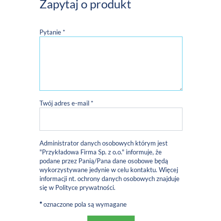
Zapytaj o produkt
Pytanie *
Twój adres e-mail *
Administrator danych osobowych którym jest
"Przykładowa Firma Sp. z o.o." informuje, że
podane przez Panią/Pana dane osobowe będą
wykorzystywane jedynie w celu kontaktu. Więcej
informacji nt. ochrony danych osobowych znajduje
się w
Polityce prywatności
.
*
oznaczone pola są wymagane